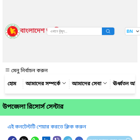
বাংলাদেশ জাতীয় তথ্য বাতায়ন
BN
দেখুন
মেনু নির্বাচন করুন
আমাদের সম্পর্কে
আমাদের সেবা
ঊর্ধ্বতন অফ
উপজেলা রিসোর্স সেন্টার
এই কনটেন্টটি শেয়ার করতে ক্লিক করুন