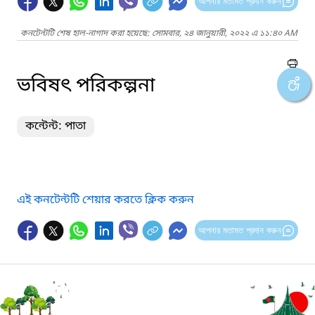
আপনার মতামত প্রদান করুন
কনটেন্টটি শেষ হাল-নাগাদ করা হয়েছে: সোমবার, ২৪ জানুয়ারী, ২০২২ এ ১১:৪০ AM
ভবিষৎ পরিকল্পনা
কন্টেন্ট: পাতা
এই কনটেন্টটি শেয়ার করতে ক্লিক করুন
আপনার মতামত প্রদান করুন