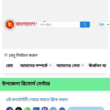
বাংলাদেশ জাতীয় তথ্য বাতায়ন
BN
দেখুন
মেনু নির্বাচন করুন
আমাদের সম্পর্কে
আমাদের সেবা
ঊর্ধ্বতন অফ
উপজেলা রিসোর্স সেন্টার
এই কনটেন্টটি শেয়ার করতে ক্লিক করুন