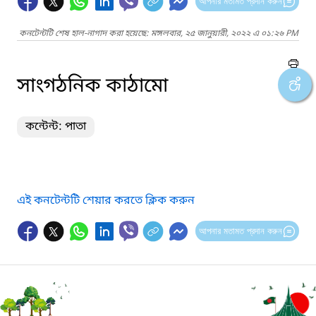
আপনার মতামত প্রদান করুন
কনটেন্টটি শেষ হাল-নাগাদ করা হয়েছে: মঙ্গলবার, ২৫ জানুয়ারী, ২০২২ এ ০১:২৬ PM
সাংগঠনিক কাঠামো
কন্টেন্ট: পাতা
এই কনটেন্টটি শেয়ার করতে ক্লিক করুন
আপনার মতামত প্রদান করুন