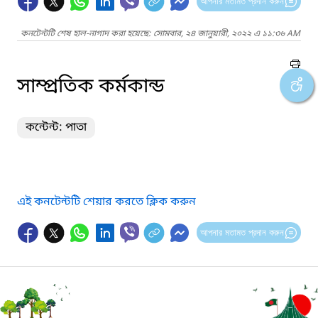
আপনার মতামত প্রদান করুন
কনটেন্টটি শেষ হাল-নাগাদ করা হয়েছে: সোমবার, ২৪ জানুয়ারী, ২০২২ এ ১১:৩৬ AM
সাম্প্রতিক কর্মকান্ড
কন্টেন্ট: পাতা
এই কনটেন্টটি শেয়ার করতে ক্লিক করুন
আপনার মতামত প্রদান করুন