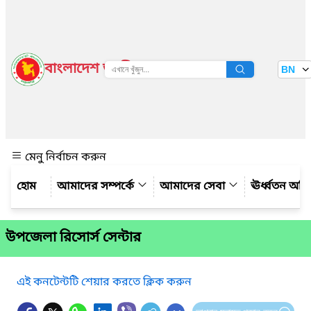
বাংলাদেশ জাতীয় তথ্য বাতায়ন
BN
দেখুন
মেনু নির্বাচন করুন
আমাদের সম্পর্কে
আমাদের সেবা
ঊর্ধ্বতন অফ
উপজেলা রিসোর্স সেন্টার
এই কনটেন্টটি শেয়ার করতে ক্লিক করুন