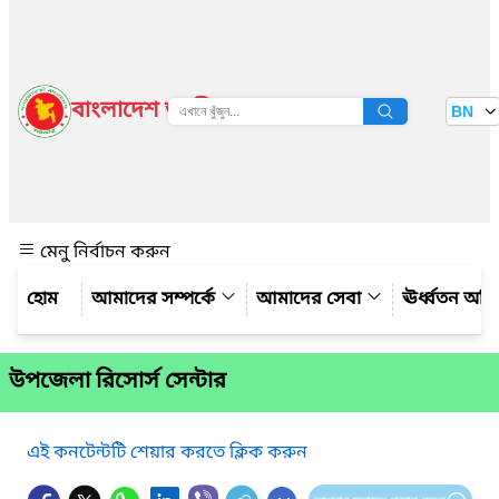
বাংলাদেশ জাতীয় তথ্য বাতায়ন
BN
দেখুন
মেনু নির্বাচন করুন
আমাদের সম্পর্কে
আমাদের সেবা
ঊর্ধ্বতন অফ
উপজেলা রিসোর্স সেন্টার
এই কনটেন্টটি শেয়ার করতে ক্লিক করুন