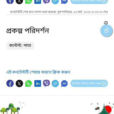
আপনার মতামত প্রদান করুন
কনটেন্টটি শেষ হাল-নাগাদ করা হয়েছে: বৃহস্পতিবার, ২৩ মার্চ, ২০২৩ এ ০৩:০০ PM
প্রকল্প পরিদর্শন
কন্টেন্ট: পাতা
এই কনটেন্টটি শেয়ার করতে ক্লিক করুন
আপনার মতামত প্রদান করুন