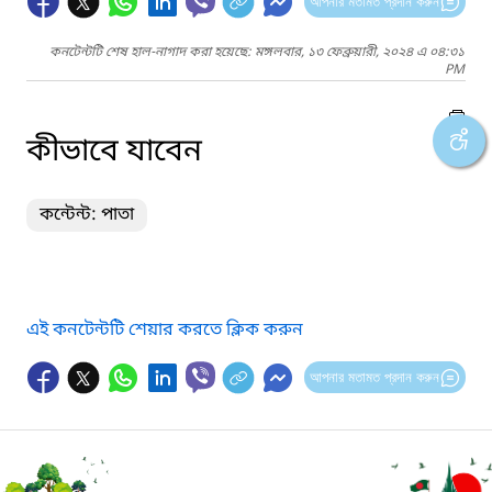
আপনার মতামত প্রদান করুন
কনটেন্টটি শেষ হাল-নাগাদ করা হয়েছে: মঙ্গলবার, ১৩ ফেব্রুয়ারী, ২০২৪ এ ০৪:৩১
PM
কীভাবে যাবেন
কন্টেন্ট: পাতা
এই কনটেন্টটি শেয়ার করতে ক্লিক করুন
আপনার মতামত প্রদান করুন