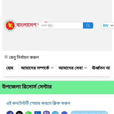
বাংলাদেশ জাতীয় তথ্য বাতায়ন
BN
দেখুন
মেনু নির্বাচন করুন
আমাদের সম্পর্কে
আমাদের সেবা
ঊর্ধ্বতন অফ
উপজেলা রিসোর্স সেন্টার
এই কনটেন্টটি শেয়ার করতে ক্লিক করুন