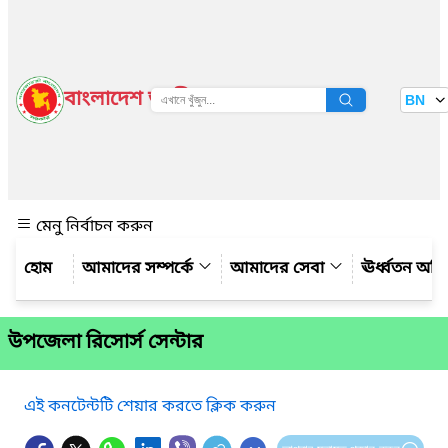
বাংলাদেশ জাতীয় তথ্য বাতায়ন
BN
দেখুন
মেনু নির্বাচন করুন
আমাদের সম্পর্কে
আমাদের সেবা
ঊর্ধ্বতন অফ
উপজেলা রিসোর্স সেন্টার
এই কনটেন্টটি শেয়ার করতে ক্লিক করুন