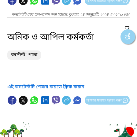
আপনার মতামত প্রদান করুন
কনটেন্টটি শেষ হাল-নাগাদ করা হয়েছে: বুধবার, ২৪ জানুয়ারী, ২০২৪ এ ০১:২১ PM
অনিক ও আপিল কর্মকর্তা
কন্টেন্ট: পাতা
এই কনটেন্টটি শেয়ার করতে ক্লিক করুন
আপনার মতামত প্রদান করুন