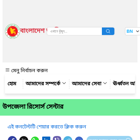
বাংলাদেশ জাতীয় তথ্য বাতায়ন
BN
দেখুন
মেনু নির্বাচন করুন
আমাদের সম্পর্কে
আমাদের সেবা
ঊর্ধ্বতন অফ
উপজেলা রিসোর্স সেন্টার
এই কনটেন্টটি শেয়ার করতে ক্লিক করুন