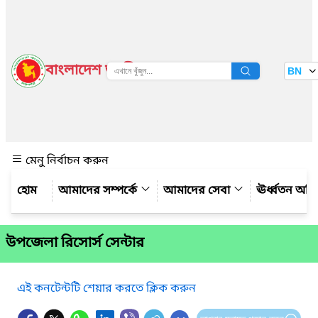
বাংলাদেশ জাতীয় তথ্য বাতায়ন
BN
দেখুন
মেনু নির্বাচন করুন
আমাদের সম্পর্কে
আমাদের সেবা
ঊর্ধ্বতন অফ
উপজেলা রিসোর্স সেন্টার
এই কনটেন্টটি শেয়ার করতে ক্লিক করুন