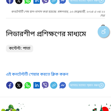
আপনার মতামত প্রদান করুন
কনটেন্টটি শেষ হাল-নাগাদ করা হয়েছে: মঙ্গলবার, ১৩ ফেব্রুয়ারী, ২০২৪ এ ০৪:২২
PM
লিডারশীপ প্রশিক্ষণের মাধ্যমে
কন্টেন্ট: পাতা
এই কনটেন্টটি শেয়ার করতে ক্লিক করুন
আপনার মতামত প্রদান করুন