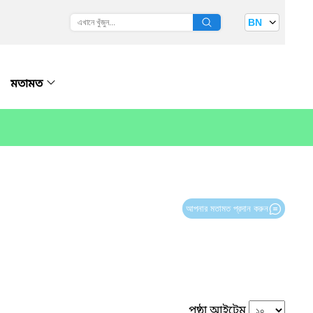
BN
মতামত
আপনার মতামত প্রদান করুন
পৃষ্ঠা আইটেম