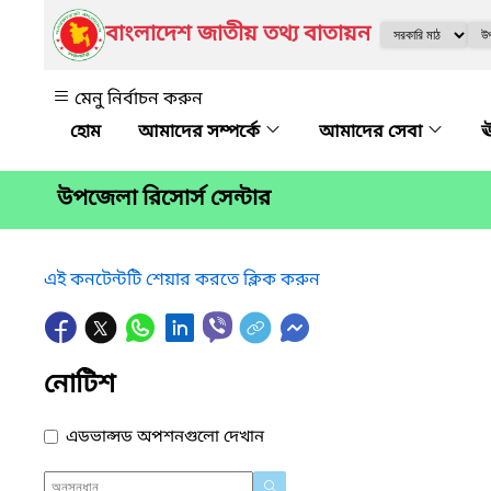
বাংলাদেশ জাতীয় তথ্য বাতায়ন
মেনু নির্বাচন করুন
আমাদের সম্পর্কে
আমাদের সেবা
ঊ
উপজেলা রিসোর্স সেন্টার
এই কনটেন্টটি শেয়ার করতে ক্লিক করুন
নোটিশ
এডভান্সড অপশনগুলো দেখান