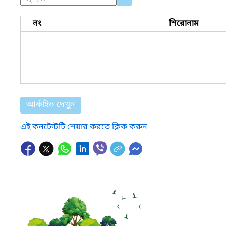
নং
শিরোনাম
আর্কাইভ দেখুন
এই কনটেন্টটি শেয়ার করতে ক্লিক করুন