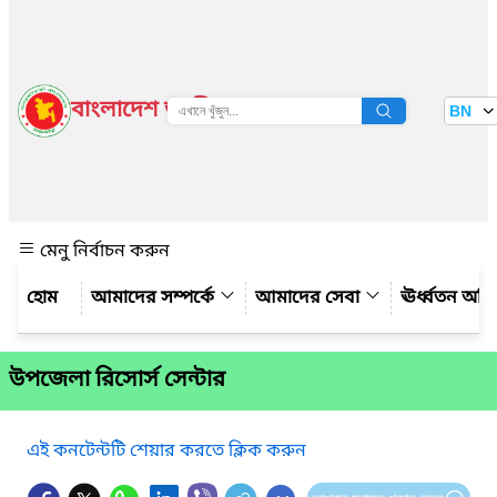
বাংলাদেশ জাতীয় তথ্য বাতায়ন
BN
দেখুন
মেনু নির্বাচন করুন
আমাদের সম্পর্কে
আমাদের সেবা
ঊর্ধ্বতন অফ
উপজেলা রিসোর্স সেন্টার
এই কনটেন্টটি শেয়ার করতে ক্লিক করুন